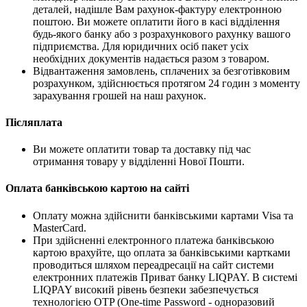
деталей, надішле Вам рахунок-фактуру електронною
поштою. Ви можете оплатити його в касі відділення
будь-якого банку або з розрахункового рахунку вашого
підприємства. Для юридичних осіб пакет усіх
необхідних документів надається разом з товаром.
Відвантаження замовлень, сплачених за безготівковим
розрахунком, здійснюється протягом 24 годин з моменту
зарахування грошей на наш рахунок.
Післяплата
Ви можете оплатити товар та доставку під час
отримання товару у відділенні Нової Пошти.
Оплата банківською картою на сайті
Оплату можна здійснити банківськими картами Visa та
MasterCard.
При здійсненні електронного платежа банківською
картою врахуйте, що оплата за банківськими картками
проводиться шляхом переадресації на сайт системи
електронних платежів Приват банку LIQPAY. В системі
LIQPAY високий рівень безпеки забезпечується
технологією OTP (One-time Password - одноразовий