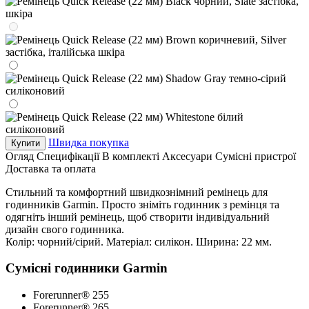
Швидка покупка
Купити
Огляд
Специфікації
В комплекті
Аксесуари
Сумісні пристрої
Доставка та оплата
Стильний та комфортний швидкознімний ремінець для
годинників Garmin. Просто зніміть годинник з ремінця та
одягніть інший ремінець, щоб створити індивідуальний
дизайн свого годинника.
Колір: чорний/сірий. Матеріал: силікон. Ширина: 22 мм.
Сумісні годинники Garmin
Forerunner® 255
Forerunner® 265