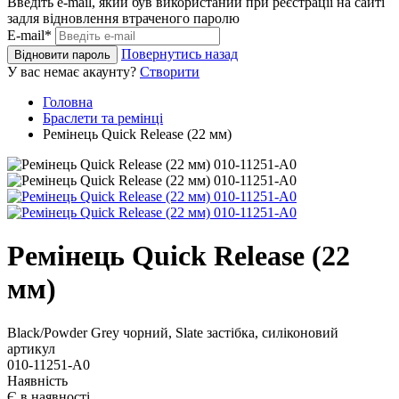
Введіть e-mail, який був використаний при реєстрації на сайті
задля відновлення втраченого паролю
E-mail*
Повернутись назад
Відновити пароль
У вас немає акаунту?
Створити
Головна
Браслети та ремінці
Ремінець Quick Release (22 мм)
Ремінець Quick Release (22
мм)
Black/Powder Grey чорний, Slate застібка, силіконовий
артикул
010-11251-A0
Наявність
Є в наявності