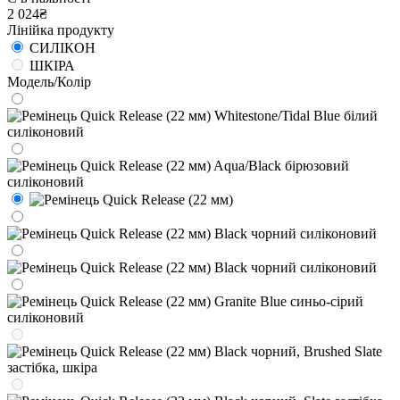
2 024₴
Лінійка продукту
СИЛІКОН
ШКІРА
Модель/Колір