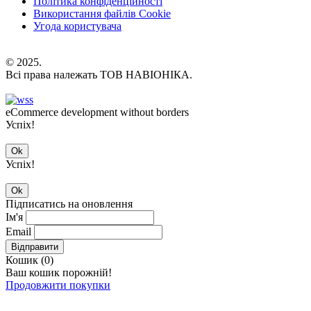
Політика конфіденційності
Використання файлів Cookie
Угода користувача
© 2025.
Всі права належать ТОВ НАВІОНІКА.
eCommerce development without borders
Успіх!
Ok
Успіх!
Ok
Підписатись на оновлення
Ім'я
Email
Відправити
Кошик (
0
)
Ваш кошик порожній!
Продовжити покупки