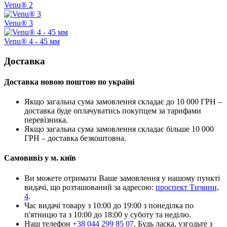
Venu® 2
Venu® 3
Venu® 4 - 45 мм
Доставка
Доставка новою поштою по україні
Якщо загальна сума замовлення складає до 10 000 ГРН –
доставка буде оплачуватись покупцем за тарифами
перевізника.
Якщо загальна сума замовлення складає більше 10 000
ГРН – доставка безкоштовна.
Самовивіз у м. київ
Ви можете отримати Ваше замовлення у нашому пункті
видачі, що розташований за адресою:
проспект Тичини,
4
.
Час видачі товару з 10:00 до 19:00 з понеділка по
п'ятницю та з 10:00 до 18:00 у суботу та неділю.
Наш телефон
+38 044 299 85 07
. Будь ласка, узгодьте з