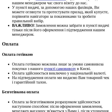
нашим менеджером час свого візиту до нас.
У пункті видачі, за допомогою наших фахівців, Ви
можете оглянути та протестувати прилад, який купуєте,
порівняти навігатори за показниками та зробити
правильний вибір.
ВАЖЛИВО!
Замовлення можна забрати в пункті видачі
тільки після його оформлення і підтвердження нашим
менеджером.
Оплата
Оплата готівкою
Оплата готівкою можлива лише за умови самовивоза
покупки з нашого
пункті самовивозу
в Києві.
Оплата здійснюється виключно у національній валюті.
На підтвердження оплати ми видаємо Вам товарний чек
і гарантійний талон.
Безготівкова оплата
Оплата за безготівковим розрахунком здійснюється
наступним способом: після оформлення замовлення,
менеджер магазину зв'яжеться з Вами і, після уточнення