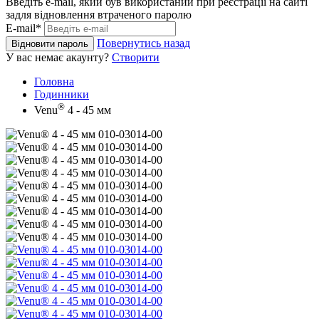
Введіть e-mail, який був використаний при реєстрації на сайті
задля відновлення втраченого паролю
E-mail*
Повернутись назад
Відновити пароль
У вас немає акаунту?
Створити
Головна
Годинники
®
Venu
4 - 45 мм