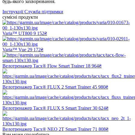
будь-якого захворювання.
Інструкції
Служба підтримки
сумісні продукти
Varia™ UT800
9 152₴
Varia™ Vue
29 172₴
Велотренажер Tacx® Flow Smart Trainer
18 964₴
Велотренажер Tacx® FLUX 2 Smart Trainer
45 980₴
Велотренажер Tacx® FLUX S Smart Trainer
30 624₴
Велотренажер Tacx® NEO 2T Smart Trainer
71 808₴
Вам може сподобатись