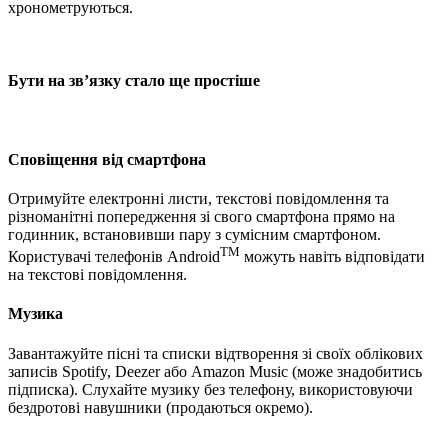
хронометруються.
Бути на зв’язку стало ще простіше
Сповіщення від смартфона
Отримуйте електронні листи, текстові повідомлення та
різноманітні попередження зі свого смартфона прямо на
годинник, встановивши пару з сумісним смартфоном.
TM
Користувачі телефонів Android
можуть навіть відповідати
на текстові повідомлення.
Музика
Завантажуйте пісні та списки відтворення зі своїх облікових
записів Spotify, Deezer або Amazon Music (може знадобитись
підписка). Слухайте музику без телефону, використовуючи
бездротові навушники (продаються окремо).