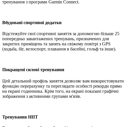
тренування з програми Garmin Connect.
Вбудовані спортивні додатки
Відстежуйте свої спортивні заняття за допомогою більше 25
попередньо завантажених тренувань, призначених для
закритих приміщень та занять на свіжому повітрі з GPS
(ходьба, біг, велоспорт, плавання в басейні, гольф та інше).
Покращені силові тренування
Цей детальний профіль заняття дозволяє вам використовувати
функцію перерахунку та переглядати особисті рекорди прямо
на екрані годинника. Крім того, на екрані показані графічні
зображення з активними групами м'язів.
Тренування HIIT