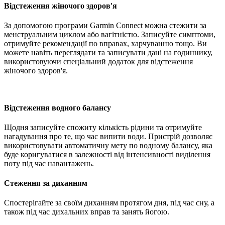
Відстеження жіночого здоров'я
За допомогою програми Garmin Connect можна стежити за
менструальним циклом або вагітністю. Записуйте симптоми,
отримуйте рекомендації по вправах, харчуванню тощо. Ви
можете навіть переглядати та записувати дані на годиннику,
використовуючи спеціальний додаток для відстеження
жіночого здоров'я.
Відстеження водного балансу
Щодня записуйте спожиту кількість рідини та отримуйте
нагадування про те, що час випити води. Пристрій дозволяє
використовувати автоматичну мету по водному балансу, яка
буде коригуватися в залежності від інтенсивності виділення
поту під час навантажень.
Стеження за диханням
Спостерігайте за своїм диханням протягом дня, під час сну, а
також під час дихальних вправ та занять йогою.