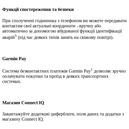
Функції спостереження та безпеки
При сполученні годинника з телефоном ви можете передавати
контактам свої актуальні координати - вручну або
автоматично за допомогою вбудованої функції ідентифікації
5
аварій
(під час деяких типів занять на свіжому повітрі).
Garmin Pay
1
Система безконтактних платежів Garmin Pay
дозволяє зручно
оплачувати покупки та проїзд в деяких транспортних
системах.
Магазин Connect IQ
Завантажуйте додаткові циферблати, поля даних та додатки з
магазину Connect IQ.