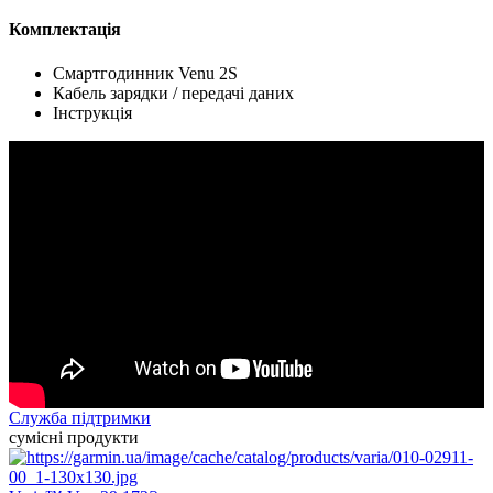
Комплектація
Смартгодинник Venu 2S
Кабель зарядки / передачі даних
Інструкція
Служба підтримки
сумісні продукти