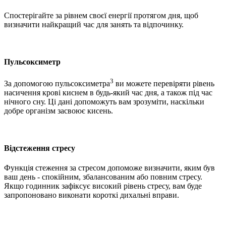
Спостерігайте за рівнем своєї енергії протягом дня, щоб
визначити найкращий час для занять та відпочинку.
Пульсоксиметр
3
За допомогою пульсоксиметра
ви можете перевіряти рівень
насичення крові киснем в будь-який час дня, а також під час
нічного сну. Ці дані допоможуть вам зрозуміти, наскільки
добре організм засвоює кисень.
Відстеження стресу
Функція стеження за стресом допоможе визначити, яким був
ваш день - спокійним, збалансованим або повним стресу.
Якщо годинник зафіксує високий рівень стресу, вам буде
запропоновано виконати короткі дихальні вправи.