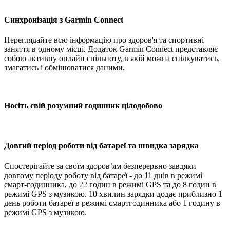
Синхронізація з Garmin Connect
Переглядайте всю інформацію про здоров'я та спортивні
заняття в одному місці. Додаток Garmin Connect представляє
собою активну онлайн спільноту, в якій можна спілкуватись,
змагатись і обмінюватися даними.
Носіть свій розумний годинник цілодобово
Довгий період роботи від батареї та швидка зарядка
Спостерігайте за своїм здоров’ям безперервно завдяки
довгому періоду роботу від батареї - до 11 днів в режимі
смарт-годинника, до 22 годин в режимі GPS та до 8 годин в
режимі GPS з музикою. 10 хвилин зарядки додає приблизно 1
день роботи батареї в режимі смартгодинника або 1 годину в
режимі GPS з музикою.