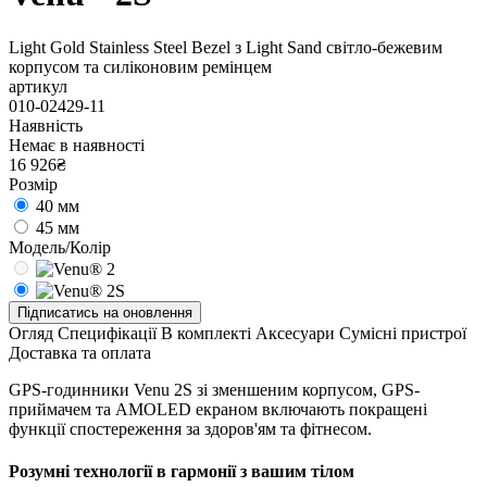
Light Gold Stainless Steel Bezel з Light Sand світло-бежевим
корпусом та силіконовим ремінцем
артикул
010-02429-11
Наявність
Немає в наявності
16 926₴
Розмір
40 мм
45 мм
Модель/Колір
Підписатись на оновлення
Огляд
Специфікації
В комплекті
Аксесуари
Сумісні пристрої
Доставка та оплата
GPS-годинники Venu 2S зі зменшеним корпусом, GPS-
приймачем та AMOLED екраном включають покращені
функції спостереження за здоров'ям та фітнесом.
Розумні технології в гармонії з вашим тілом