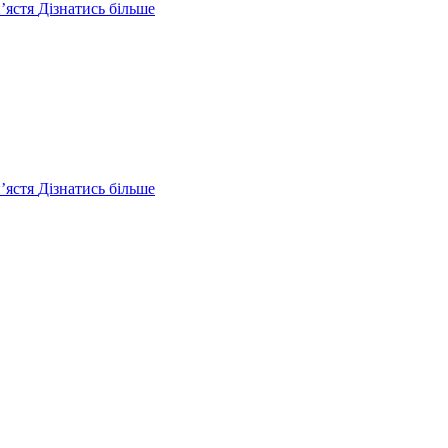
ʼястя
Дізнатись більше
ʼястя
Дізнатись більше