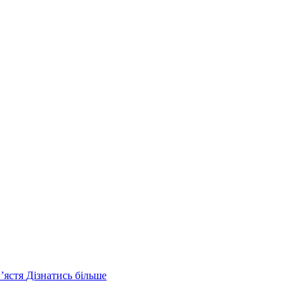
ʼястя
Дізнатись більше