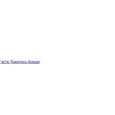
ʼястя
Дізнатись більше