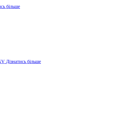
ись більше
GV
Дізнатись більше