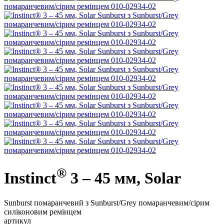
®
Instinct
3 – 45 мм, Solar
Sunburst помаранчевий з Sunburst/Grey помаранчевим/сірим
силіконовим ремінцем
артикул