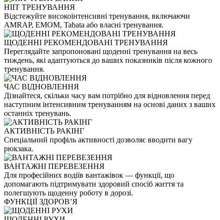
HIIT ТРЕНУВАННЯ
Відстежуйте високоінтенсивні тренування, включаючи
AMRAP, EMOM, Tabata або власні тренування.
ЩОДЕННІ РЕКОМЕНДОВАНІ ТРЕНУВАННЯ
Переглядайте запропоновані щоденні тренування на весь
тиждень, які адаптуються до ваших показників після кожного
тренування.
ЧАС ВІДНОВЛЕННЯ
Дізнайтеся, скільки часу вам потрібно для відновлення перед
наступним інтенсивним тренуванням на основі даних з ваших
останніх тренувань.
АКТИВНІСТЬ РАКІНГ
Спеціальний профіль активності дозволяє вводити вагу
рюкзака.
ВАНТАЖНІ ПЕРЕВЕЗЕННЯ
Для професійних водіїв вантажівок — функції, що
допомагають підтримувати здоровий спосіб життя та
полегшують щоденну роботу в дорозі.
ФУНКЦІЇ ЗДОРОВʼЯ
ЩОДЕННІ РУХИ