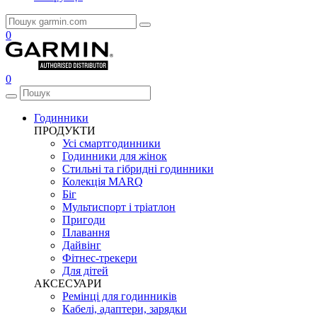
0
0
Годинники
ПРОДУКТИ
Усі смартгодинники
Годинники для жінок
Стильні та гібридні годинники
Колекція MARQ
Біг
Мультиспорт і тріатлон
Пригоди
Плавання
Дайвінг
Фітнес-трекери
Для дітей
АКСЕСУАРИ
Ремінці для годинників
Кабелі, адаптери, зарядки