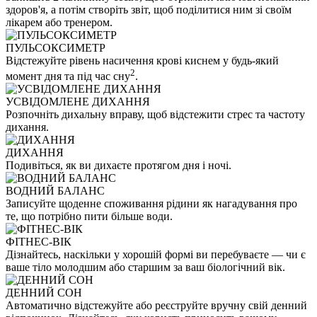
здоров'я, а потім створіть звіт, щоб поділитися ним зі своїм
лікарем або тренером.
ПУЛЬСОКСИМЕТР
Відстежуйте рівень насичення крові киснем у будь-який
2
момент дня та під час сну
.
УСВІДОМЛЕНЕ ДИХАННЯ
Розпочніть дихальну вправу, щоб відстежити стрес та частоту
дихання.
ДИХАННЯ
Подивіться, як ви дихаєте протягом дня і ночі.
ВОДНИЙ БАЛАНС
Записуйте щоденне споживання рідини як нагадування про
те, що потрібно пити більше води.
ФІТНЕС-ВІК
Дізнайтесь, наскільки у хорошій формі ви перебуваєте — чи є
ваше тіло молодшим або старшим за ваш біологічний вік.
ДЕННИЙ СОН
Автоматично відстежуйте або реєструйте вручну свій денний