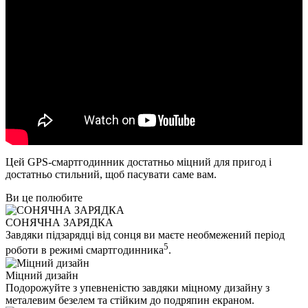
Цей GPS-смартгодинник достатньо міцний для пригод і
достатньо стильний, щоб пасувати саме вам.
Ви це полюбите
СОНЯЧНА ЗАРЯДКА
Завдяки підзарядці від сонця ви маєте необмежений період
5
роботи в режимі смартгодинника
.
Міцний дизайн
Подорожуйте з упевненістю завдяки міцному дизайну з
металевим безелем та стійким до подряпин екраном.