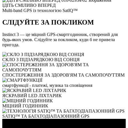
ІДІТЬ СМІЛИВО ВПЕРЕД
Multi-band GPS із технологією SatIQ™
СЛІДУЙТЕ ЗА ПОКЛИКОМ
Instinct 3 — це міцний GPS-смартгодинник, створений для
будь-яких умов. Слідуйте за покликом, куди б не привела
пригода.
СКЛО З ПІДЗАРЯДКОЮ ВІД СОНЦЯ
СПОСТЕРЕЖЕННЯ ЗА ЗДОРОВ'ЯМ ТА САМОПОЧУТТЯМ
смартфункції - платежі, музика та сповіщення
ЯСКРАВИЙ LED ЛІХТАРИК
МІЦНИЙ ГОДИННИК
SATIQ™ ТА БАГАТОДІАПАЗОННИЙ GPS