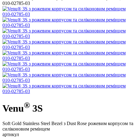
®
Venu
3S
Soft Gold Stainless Steel Bezel з Dust Rose рожевим корпусом та
силіконовим ремінцем
артикул