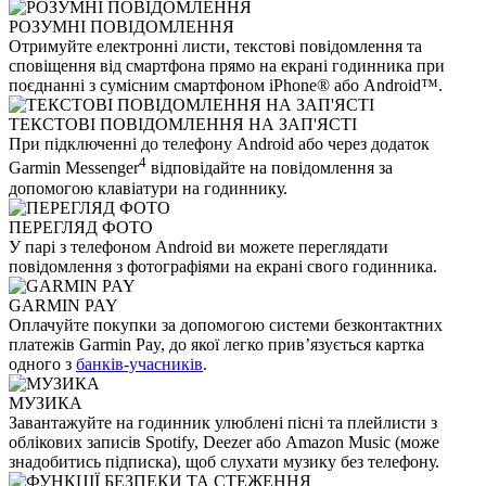
РОЗУМНІ ПОВІДОМЛЕННЯ
Отримуйте електронні листи, текстові повідомлення та
сповіщення від смартфона прямо на екрані годинника при
поєднанні з сумісним смартфоном iPhone® або Android™.
ТЕКСТОВІ ПОВІДОМЛЕННЯ НА ЗАП'ЯСТІ
При підключенні до телефону Android або через додаток
4
Garmin Messenger
відповідайте на повідомлення за
допомогою клавіатури на годиннику.
ПЕРЕГЛЯД ФОТО
У парі з телефоном Android ви можете переглядати
повідомлення з фотографіями на екрані свого годинника.
GARMIN PAY
Оплачуйте покупки за допомогою системи безконтактних
платежів Garmin Pay, до якої легко прив’язується картка
одного з
банків-учасників
.
МУЗИКА
Завантажуйте на годинник улюблені пісні та плейлисти з
облікових записів Spotify, Deezer або Amazon Music (може
знадобитись підписка), щоб слухати музику без телефону.