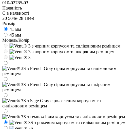
010-02785-03
Наявність
Є в наявності
20 504₴
28 184₴
Розмір
41 мм
45 мм
Модель/Колір