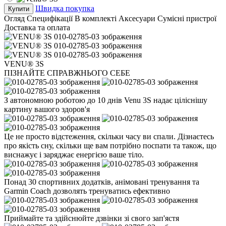
Швидка покупка
Купити
Огляд
Специфікації
В комплекті
Аксесуари
Сумісні пристрої
Доставка та оплата
VENU® 3S
ПІЗНАЙТЕ СПРАВЖНЬОГО СЕБЕ
З автономною роботою до 10 днів Venu 3S надає ціліснішу
картину вашого здоров'я
Це не просто відстеження, скільки часу ви спали. Дізнаєтесь
про якість сну, скільки ще вам потрібно поспати та також, що
виснажує і заряджає енергією ваше тіло.
Понад 30 спортивних додатків, анімовані тренування та
Garmin Coach дозволять тренуватись ефективно
Приймайте та здійснюйте дзвінки зі свого зап'ястя