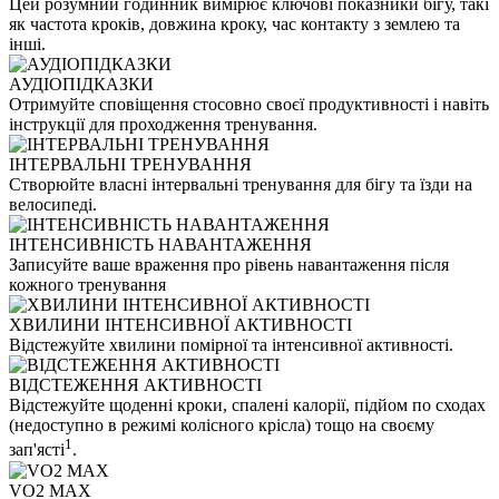
Цей розумний годинник вимірює ключові показники бігу, такі
як частота кроків, довжина кроку, час контакту з землею та
інші.
АУДІОПІДКАЗКИ
Отримуйте сповіщення стосовно своєї продуктивності і навіть
інструкції для проходження тренування.
ІНТЕРВАЛЬНІ ТРЕНУВАННЯ
Створюйте власні інтервальні тренування для бігу та їзди на
велосипеді.
ІНТЕНСИВНІСТЬ НАВАНТАЖЕННЯ
Записуйте ваше враження про рівень навантаження після
кожного тренування
ХВИЛИНИ ІНТЕНСИВНОЇ АКТИВНОСТІ
Відстежуйте хвилини помірної та інтенсивної активності.
ВІДСТЕЖЕННЯ АКТИВНОСТІ
Відстежуйте щоденні кроки, спалені калорії, підйом по сходах
(недоступно в режимі колісного крісла) тощо на своєму
1
зап'ясті
.
VO2 MAX