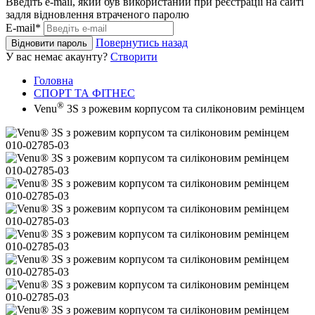
Введіть e-mail, який був використаний при реєстрації на сайті
задля відновлення втраченого паролю
E-mail*
Повернутись назад
Відновити пароль
У вас немає акаунту?
Створити
Головна
СПОРТ ТА ФІТНЕС
®
Venu
3S з рожевим корпусом та силіконовим ремінцем