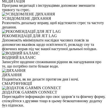
МЕДИТАЦІЯ
Програма медитації з інструкціями допоможе зменшити
тривогу та стрес.
УСВІДОМЛЕНЕ ДИХАННЯ
Розпочніть дихальну вправу, щоб відстежити стрес та частоту
дихання.
РЕКОМЕНДАЦІЇ ДЛЯ JET LAG
Допоможіть мінімізувати наслідки часових поясів за
допомогою вказівок щодо освітленості, розкладу сну та
фізичних вправ під час вашої наступної дальньої поїздки.
ВОДНИЙ БАЛАНС
Записуйте щоденне споживання рідини як нагадування про
те, що потрібно пити більше води.
ДИХАННЯ
Подивіться, як ви дихаєте протягом дня і ночі.
СМАРТФУНКЦІЇ
ДОДАТОК GARMIN CONNECT
Переглядайте інформацію про своє здоров’я та фізичну форму,
спілкуйтеся з друзями тощо в цьому безкоштовному додатку
без підписки.