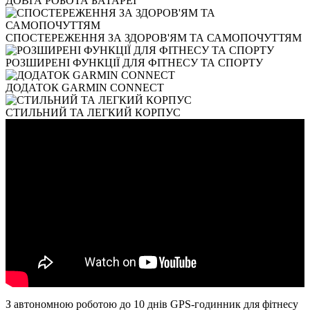
ДОВГА РОБОТА БАТАРЕЇ
СПОСТЕРЕЖЕННЯ ЗА ЗДОРОВ'ЯМ ТА САМОПОЧУТТЯМ
РОЗШИРЕНІ ФУНКЦІЇ ДЛЯ ФІТНЕСУ ТА СПОРТУ
ДОДАТОК GARMIN CONNECT
СТИЛЬНИЙ ТА ЛЕГКИЙ КОРПУС
З автономною роботою до 10 днів GPS-годинник для фітнесу