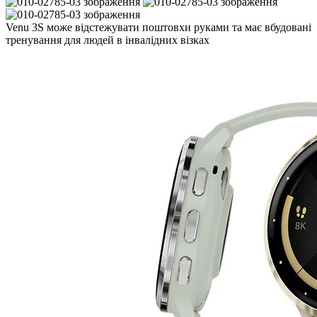
Venu 3S може відстежувати поштовхи руками та має вбудовані
тренування для людей в інвалідних візках