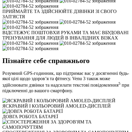
ПРИЙМАЙТЕ ТА ЗДІЙСНЮЙТЕ ДЗВІНКИ ЗІ СВОГО
ЗАП'ЯСТЯ
ВІДСТЕЖУЄ ПОШТОВХИ РУКАМИ ТА МАЄ ВБУДОВАНІ
ТРЕНУВАННЯ ДЛЯ ЛЮДЕЙ В ІНВАЛІДНИХ ВІЗКАХ
Пізнайте себе справжнього
Розумний GPS-годинник, що підтримає вас у досягненні будь-
якої цілі щодо здоров’я та фітнесу. Venu 3 також може
5
здійснювати дзвінки та надсилати текстові повідомлення
при
підключенні до вашого смартфону.
ЯСКРАВИЙ І КОЛЬОРОВИЙ AMOLED-ДИСПЛЕЙ
ДОВГА РОБОТА БАТАРЕЇ