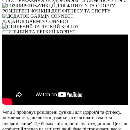
СПОСТЕРЕЖЕННЯ ЗА ЗДОРОВ'ЯМ ТА САМОПОЧУТТЯМ
РОЗШИРЕНІ ФУНКЦІЇ ДЛЯ ФІТНЕСУ ТА СПОРТУ
ДОДАТОК GARMIN CONNECT
СТИЛЬНИЙ ТА ЛЕГКИЙ КОРПУС
Venu 3 пропонує розширені функції для здоров'я та фітнесу,
можливість здійснювати дзвінки та надсилати текстові
5
повідомлення
. Це більше, ніж просто смартгодинник. Це ваш
особистий тренер на зап’ясті, який буде підтримувати вас у