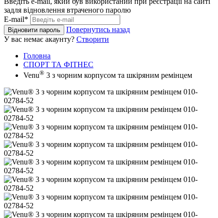
Введіть e-mail, який був використаний при реєстрації на сайті
задля відновлення втраченого паролю
E-mail*
Повернутись назад
Відновити пароль
У вас немає акаунту?
Створити
Головна
СПОРТ ТА ФІТНЕС
®
Venu
3 з чорним корпусом та шкіряним ремінцем