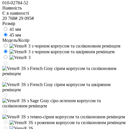
010-02784-52
Наявність
Є в наявності
20 768₴
29 095₴
Розмір
41 мм
45 мм
Модель/Колір