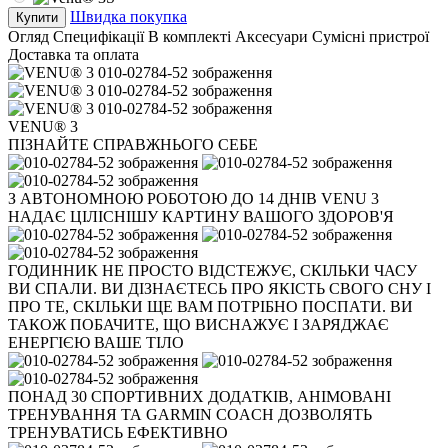
Швидка покупка
Купити
Огляд
Специфікації
В комплекті
Аксесуари
Сумісні пристрої
Доставка та оплата
VENU® 3
ПІЗНАЙТЕ СПРАВЖНЬОГО СЕБЕ
З АВТОНОМНОЮ РОБОТОЮ ДО 14 ДНІВ VENU 3
НАДАЄ ЦІЛІСНІШУ КАРТИНУ ВАШОГО ЗДОРОВ'Я
ГОДИННИК НЕ ПРОСТО ВІДСТЕЖУЄ, СКІЛЬКИ ЧАСУ
ВИ СПАЛИ. ВИ ДІЗНАЄТЕСЬ ПРО ЯКІСТЬ СВОГО СНУ І
ПРО ТЕ, СКІЛЬКИ ЩЕ ВАМ ПОТРІБНО ПОСПАТИ. ВИ
ТАКОЖ ПОБАЧИТЕ, ЩО ВИСНАЖУЄ І ЗАРЯДЖАЄ
ЕНЕРГІЄЮ ВАШЕ ТІЛО
ПОНАД 30 СПОРТИВНИХ ДОДАТКІВ, АНІМОВАНІ
ТРЕНУВАННЯ ТА GARMIN COACH ДОЗВОЛЯТЬ
ТРЕНУВАТИСЬ ЕФЕКТИВНО