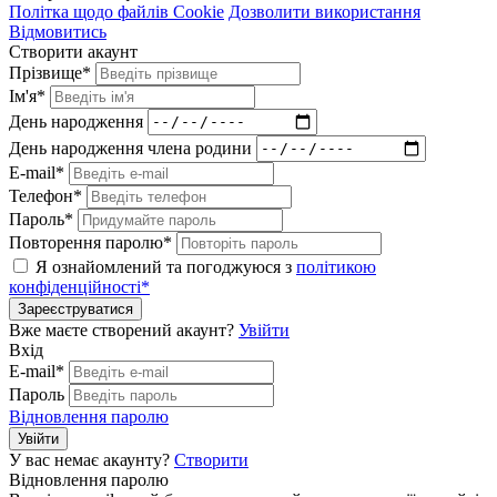
Політка щодо файлів Cookie
Дозволити використання
Відмовитись
Створити акаунт
Прізвище*
Ім'я*
День народження
День народження члена родини
E-mail*
Телефон*
Пароль*
Повторення паролю*
Я ознайомлений та погоджуюся з
політикою
конфіденційності*
Зареєструватися
Вже маєте створений акаунт?
Увійти
Вхід
E-mail*
Пароль
Відновлення паролю
Увійти
У вас немає акаунту?
Створити
Відновлення паролю