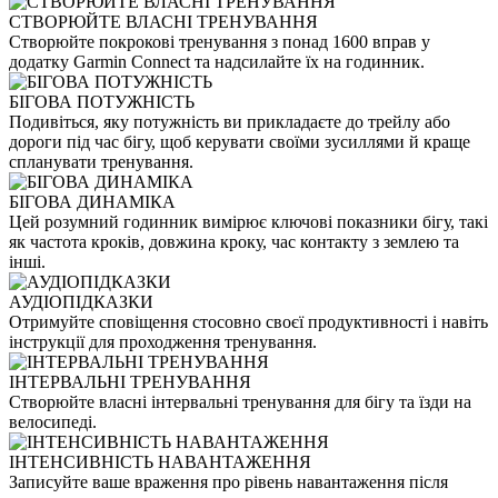
СТВОРЮЙТЕ ВЛАСНІ ТРЕНУВАННЯ
Створюйте покрокові тренування з понад 1600 вправ у
додатку Garmin Connect та надсилайте їх на годинник.
БІГОВА ПОТУЖНІСТЬ
Подивіться, яку потужність ви прикладаєте до трейлу або
дороги під час бігу, щоб керувати своїми зусиллями й краще
спланувати тренування.
БІГОВА ДИНАМІКА
Цей розумний годинник вимірює ключові показники бігу, такі
як частота кроків, довжина кроку, час контакту з землею та
інші.
АУДІОПІДКАЗКИ
Отримуйте сповіщення стосовно своєї продуктивності і навіть
інструкції для проходження тренування.
ІНТЕРВАЛЬНІ ТРЕНУВАННЯ
Створюйте власні інтервальні тренування для бігу та їзди на
велосипеді.
ІНТЕНСИВНІСТЬ НАВАНТАЖЕННЯ
Записуйте ваше враження про рівень навантаження після