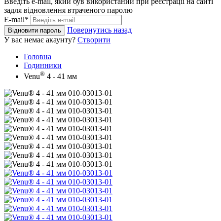
Введіть e-mail, який був використаний при реєстрації на сайті
задля відновлення втраченого паролю
E-mail*
Повернутись назад
Відновити пароль
У вас немає акаунту?
Створити
Головна
Годинники
®
Venu
4 - 41 мм