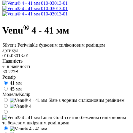
®
Venu
4 - 41 мм
Silver з Periwinkle бузковим силіконовим ремінцем
артикул
010-03013-01
Наявність
Є в наявності
30 272₴
Розмір
41 мм
45 мм
Модель/Колір