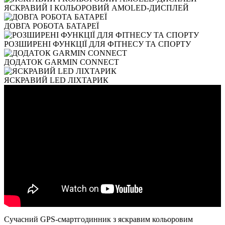
ЯСКРАВИЙ І КОЛЬОРОВИЙ AMOLED-ДИСПЛЕЙ
ДОВГА РОБОТА БАТАРЕЇ
РОЗШИРЕНІ ФУНКЦІЇ ДЛЯ ФІТНЕСУ ТА СПОРТУ
ДОДАТОК GARMIN CONNECT
ЯСКРАВИЙ LED ЛІХТАРИК
Сучасний GPS-смартгодинник з яскравим кольоровим